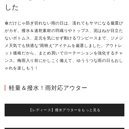
した
傘だけじゃ防ぎ切れない雨の日は、濡れてもサマになる服選び
がカギ。撥水＆速乾素材の羽織りやトップス、泥はねが目立た
ないボトムス、足元を気にせず動けるワンピースまで、ジメジ
メ天気でも快適な“雨映え”アイテムを厳選しました。アウトレ
ット価格だから、まとめ買いでローテーションを強化するチャ
ンス。梅雨入り前にかしこく備えて、ゆううつな雨の日もおし
ゃれを楽しもう！
軽量＆撥水！雨対応アウター
【レディース】撥水アウターをもっと見る