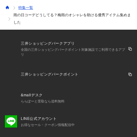
特集一覧
雨の日コーデどうしてる？梅雨のオシャレを助ける優秀アイテム集めま
した
三井ショッピングパークアプリ
全国の三井ショッピングパークポイント対象施設でご利用できるアプ
リ
三井ショッピングパークポイント
&mallデスク
ららぽーと受取なら送料無料
LINE公式アカウント
お得なセール・クーポン情報配信中