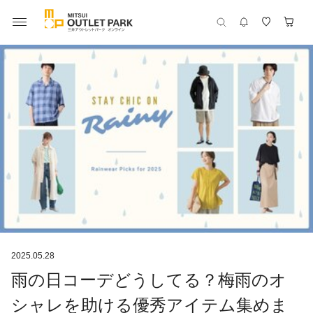
2025.05.28
雨の日コーデどうしてる？梅雨のオ
シャレを助ける優秀アイテム集めま