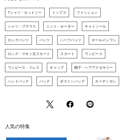
Tシャツ・カットソー
トップス
ファッション
シャツ・ブラウス
ニット・セーター
キャミソール
ロングパンツ
パンツ
ハーフパンツ
オールインワン
ロング・マキシ丈スカート
スカート
ワンピース
ワンピース・ドレス
キャップ
帽子・ヘアアクセサリー
ハンドバッグ
バッグ
ボストンバッグ
カーディガン
人気の特集