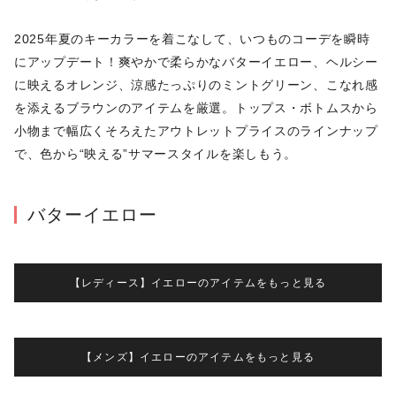
2025年夏のキーカラーを着こなして、いつものコーデを瞬時
にアップデート！爽やかで柔らかなバターイエロー、ヘルシー
に映えるオレンジ、涼感たっぷりのミントグリーン、こなれ感
を添えるブラウンのアイテムを厳選。トップス・ボトムスから
小物まで幅広くそろえたアウトレットプライスのラインナップ
で、色から“映える”サマースタイルを楽しもう。
バターイエロー
【レディース】イエローのアイテムをもっと見る
【メンズ】イエローのアイテムをもっと見る