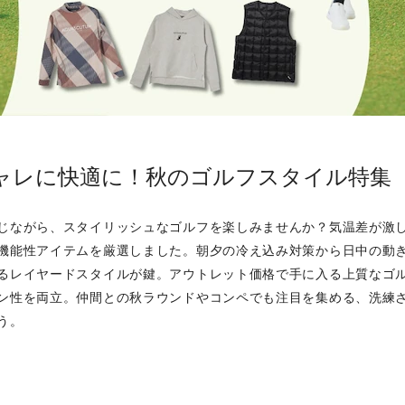
ャレに快適に！秋のゴルフスタイル特集
じながら、スタイリッシュなゴルフを楽しみませんか？気温差が激
機能性アイテムを厳選しました。朝夕の冷え込み対策から日中の動
るレイヤードスタイルが鍵。アウトレット価格で手に入る上質なゴ
ン性を両立。仲間との秋ラウンドやコンペでも注目を集める、洗練
う。