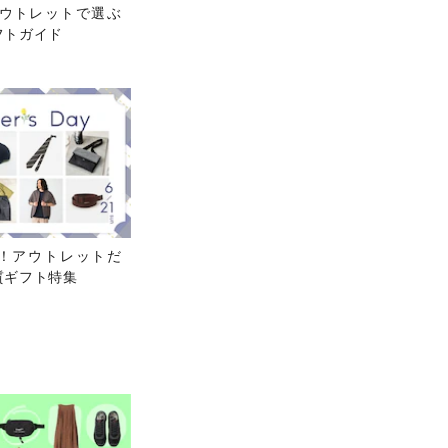
アウトレットで選ぶ
フトガイド
日！アウトレットだ
質ギフト特集