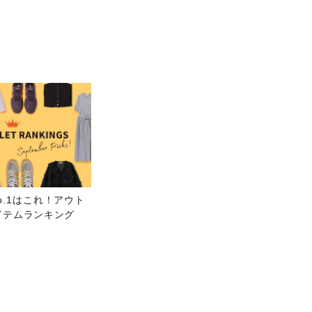
o.1はこれ！アウト
イテムランキング