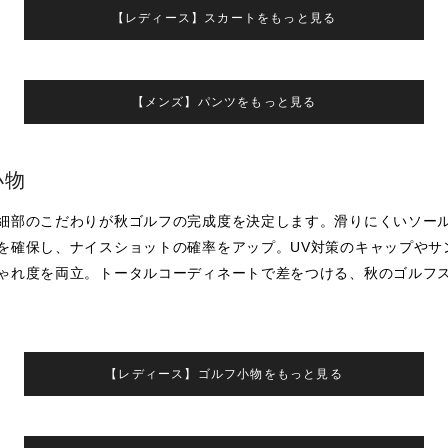
【レディース】スカートをもっと見る
【メンズ】パンツをもっと見る
小物
細部のこだわりが秋ゴルフの完成度を決定します。滑りにくいソー
を確保し、ナイスショットの確率をアップ。UV対策のキャップやサ
ゃれ度を両立。トータルコーディネートで差をつける、秋のゴルフ
【レディース】ゴルフ小物をもっと見る