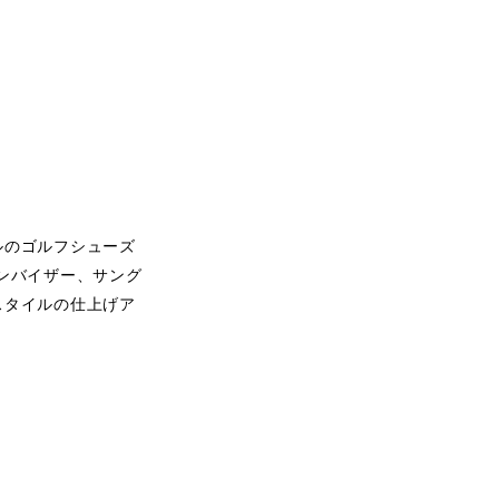
ルのゴルフシューズ
ンバイザー、サング
スタイルの仕上げア