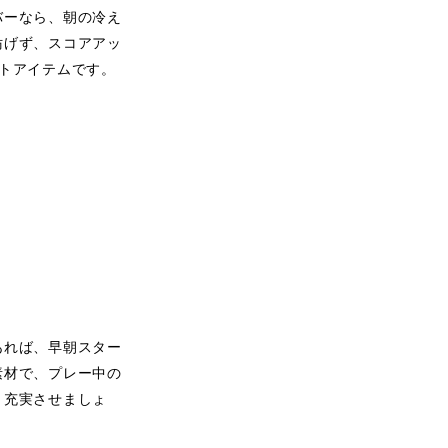
バーなら、朝の冷え
妨げず、スコアアッ
トアイテムです。
あれば、早朝スター
素材で、プレー中の
り充実させましょ