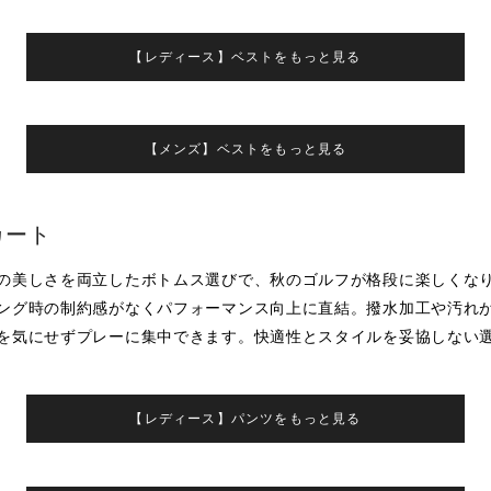
【レディース】ベストをもっと見る
【メンズ】ベストをもっと見る
カート
の美しさを両立したボトムス選びで、秋のゴルフが格段に楽しくな
ング時の制約感がなくパフォーマンス向上に直結。撥水加工や汚れ
を気にせずプレーに集中できます。快適性とスタイルを妥協しない
【レディース】パンツをもっと見る