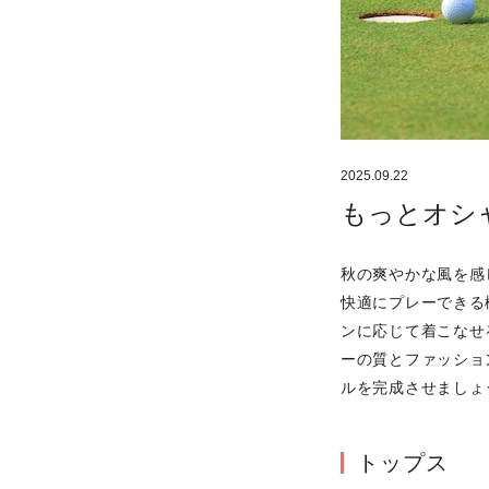
2025.09.22
もっとオシ
秋の爽やかな風を感
快適にプレーできる
ンに応じて着こなせ
ーの質とファッショ
ルを完成させましょ
トップス