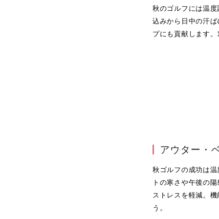
秋のゴルフには温度
込みから日中の汗ば
プにも貢献します。
アウター・
秋ゴルフの成功は温
トの寒さや午後の陽
ストレスを軽減。機
う。