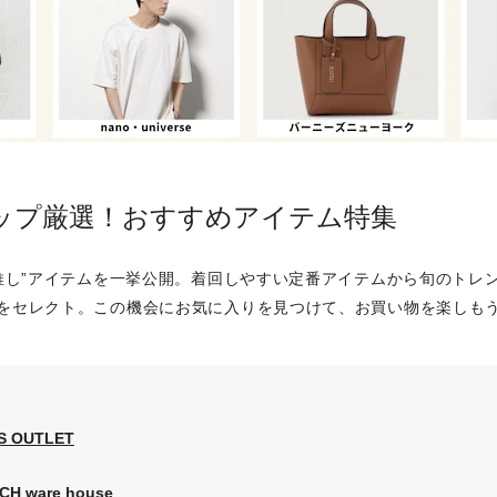
ョップ厳選！おすすめアイテム特集
“推し”アイテムを一挙公開。着回しやすい定番アイテムから旬のトレ
をセレクト。この機会にお気に入りを見つけて、お買い物を楽しもう
S OUTLET
H ware house