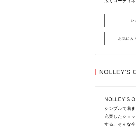
広くコーディネ
シ
お気に入
NOLLEY'S 
NOLLEY'S 
シンプルで着ま
充実したショッ
する、そんな今