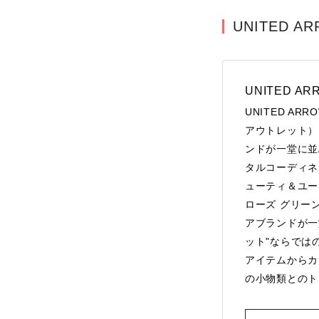
UNITED A
UNITED AR
UNITED AR
アウトレット）
ンドが一堂に並
タルコーディネ
ューティ＆ユー
ローズ グリー
アブランドが一
ット"ならでは
アイテムからカ
の小物類とのト