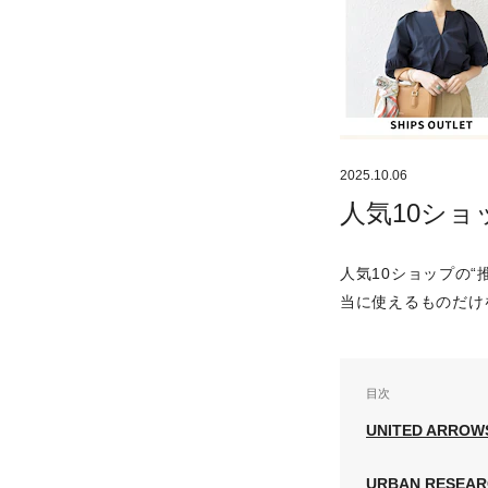
2025.10.06
人気10シ
人気10ショップの
当に使えるものだけ
目次
UNITED ARROW
URBAN RESEARC