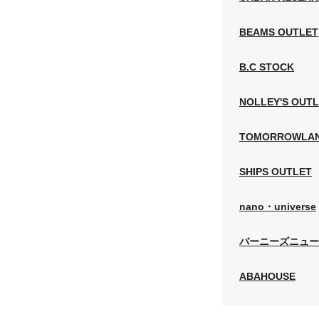
BEAMS OUTLET
B.C STOCK
NOLLEY'S OUT
TOMORROWLA
SHIPS OUTLET
nano・universe
バーニーズニュー
ABAHOUSE