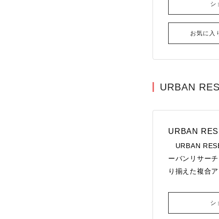
シ
お気に入
URBAN RES
URBAN RES
URBAN RES
ーバンリサーチ
り揃えた複合ア
シ