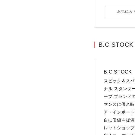
お気に入
B.C STOCK
B.C STOCK
スピック＆スパ
ナル スタンダ
ープ ブランド
マンスに優れ時
ア・インポート
自に価値を提供する
レットショップ