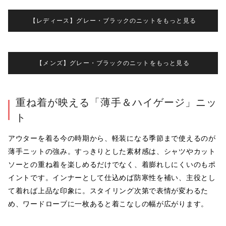
【レディース】グレー・ブラックのニットをもっと見る
【メンズ】グレー・ブラックのニットをもっと見る
重ね着が映える「薄手＆ハイゲージ」ニッ
ト
アウターを着る今の時期から、軽装になる季節まで使えるのが
薄手ニットの強み。すっきりとした素材感は、シャツやカット
ソーとの重ね着を楽しめるだけでなく、着膨れしにくいのもポ
イントです。インナーとして仕込めば防寒性を補い、主役とし
て着れば上品な印象に。スタイリング次第で表情が変わるた
め、ワードローブに一枚あると着こなしの幅が広がります。