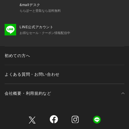
&mallデスク
ららぽーと受取なら送料無料
LINE公式アカウント
お得なセール・クーポン情報配信中
初めての方へ
よくある質問・お問い合わせ
会社概要・利用規約など
三井不動産が展開する商業施設一覧