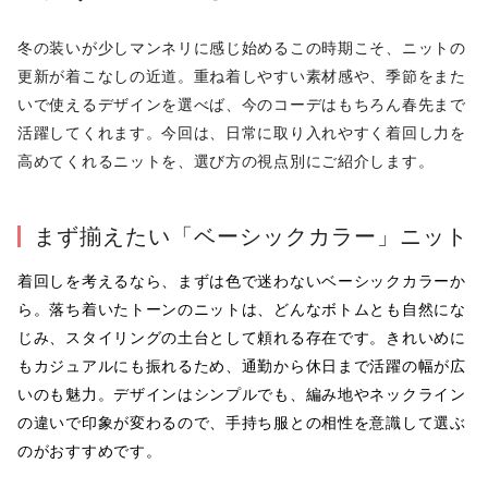
冬の装いが少しマンネリに感じ始めるこの時期こそ、ニットの
更新が着こなしの近道。重ね着しやすい素材感や、季節をまた
いで使えるデザインを選べば、今のコーデはもちろん春先まで
活躍してくれます。今回は、日常に取り入れやすく着回し力を
高めてくれるニットを、選び方の視点別にご紹介します。
まず揃えたい「ベーシックカラー」ニット
着回しを考えるなら、まずは色で迷わないベーシックカラーか
ら。落ち着いたトーンのニットは、どんなボトムとも自然にな
じみ、スタイリングの土台として頼れる存在です。きれいめに
もカジュアルにも振れるため、通勤から休日まで活躍の幅が広
いのも魅力。デザインはシンプルでも、編み地やネックライン
の違いで印象が変わるので、手持ち服との相性を意識して選ぶ
のがおすすめです。