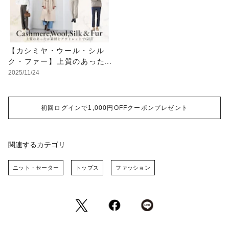
【カシミヤ・ウール・シル
ク・ファー】上質のあった
か素材をアウトレットでGE
2025/11/24
T
初回ログインで1,000円OFFクーポンプレゼント
関連するカテゴリ
ニット・セーター
トップス
ファッション