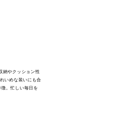
収納やクッション性
きれいめな装いにも合
特徴。忙しい毎日を