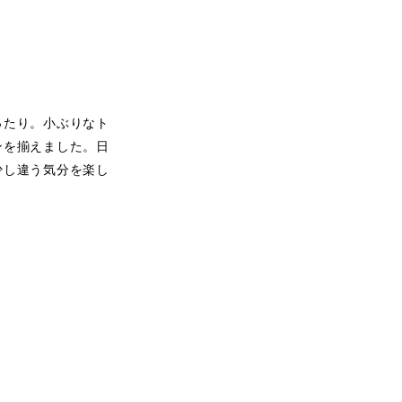
ったり。小ぶりなト
ンを揃えました。日
少し違う気分を楽し