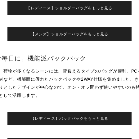
【レディース】ショルダーバッグをもっと見る
【メンズ】ショルダーバッグをもっと見る
な毎日に。機能派バックパック
、荷物が多くなるシーンには、背負えるタイプのバッグが便利。PC
材など、機能面に優れたバックパックや2WAY仕様を集めました。
りとしたデザインが中心なので、オン・オフ問わず使いやすいのも
として活躍します。
【レディース】バックパックをもっと見る