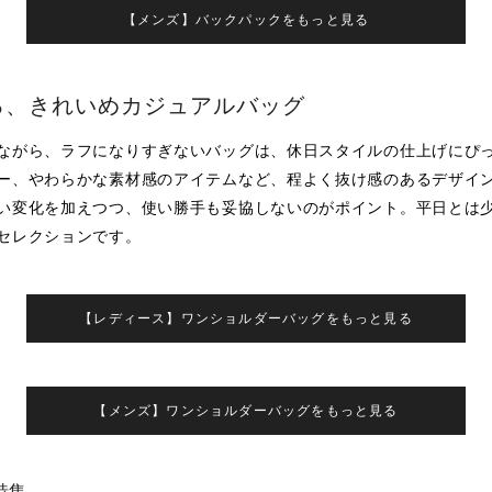
【メンズ】バックパックをもっと見る
る、きれいめカジュアルバッグ
ながら、ラフになりすぎないバッグは、休日スタイルの仕上げにぴ
ー、やわらかな素材感のアイテムなど、程よく抜け感のあるデザイ
い変化を加えつつ、使い勝手も妥協しないのがポイント。平日とは
セレクションです。
【レディース】ワンショルダーバッグをもっと見る
【メンズ】ワンショルダーバッグをもっと見る
特集