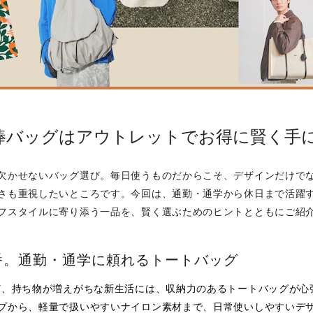
棒バッグはアウトレットでお得に賢く手
欠かせないバッグ選び。毎日使うものだからこそ、デザインだけで
さも重視したいところです。今回は、通勤・通学から休日まで活躍
フスタイルに寄り添う一品を、賢く選ぶためのヒントとともにご紹
番。通勤・通学に頼れるトートバッグ
ど、持ち物が増えがちな新生活には、収納力のあるトートバッグが心
プから、軽量で扱いやすいナイロン素材まで、日常使いしやすいデ