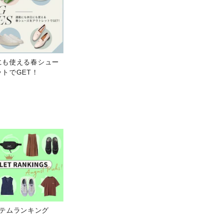
にも使える春シュー
トでGET！
イテムランキング