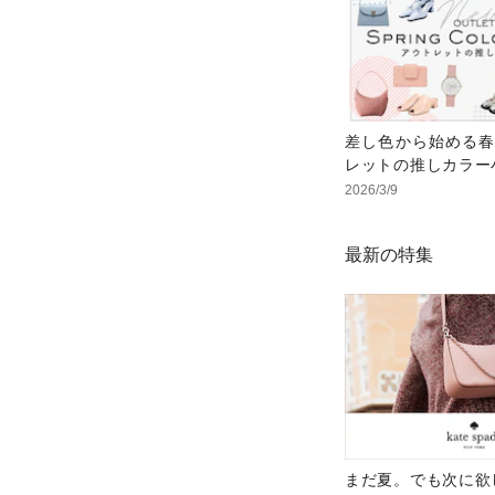
差し色から始める春
レットの推しカラー
2026/3/9
最新の特集
まだ夏。でも次に欲