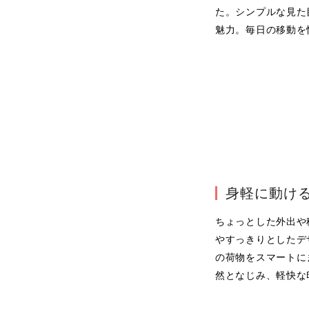
た。シンプルな見た
魅力。毎日の移動を
身軽に動け
ちょっとした外出や
やすっきりとしたデ
の荷物をスマートに
然となじみ、軽快な