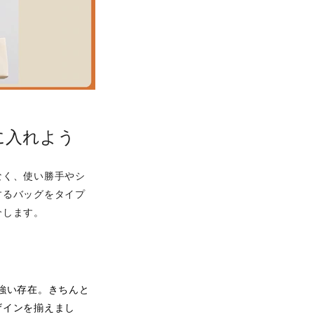
に入れよう
なく、使い勝手やシ
するバッグをタイプ
介します。
強い存在。きちんと
ザインを揃えまし