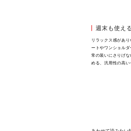
週末も使え
リラックス感があり
ートやワンショルダ
常の装いにさりげな
める、汎用性の高い
あわせて読みたい