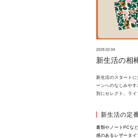
2026.02.04
新生活の相
新生活のスタートに
ーンへのなじみやす
別にセレクト。ライ
新生活の定
書類やノートPCな
感のあるレザータイ