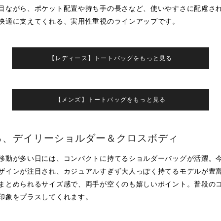
目ながら、ポケット配置や持ち手の長さなど、使いやすさに配慮さ
快適に支えてくれる、実用性重視のラインアップです。
【レディース】トートバッグをもっと見る
【メンズ】トートバッグをもっと見る
る、デイリーショルダー＆クロスボディ
移動が多い日には、コンパクトに持てるショルダーバッグが活躍。
ザインが注目され、カジュアルすぎず大人っぽく持てるモデルが豊
まとめられるサイズ感で、両手が空くのも嬉しいポイント。普段の
印象をプラスしてくれます。