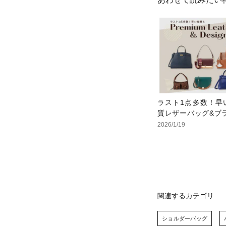
ラスト1点多数！早
質レザーバッグ&ブ
2026/1/19
関連するカテゴリ
ショルダーバッグ