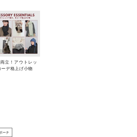
レ両立！アウトレッ
コーデ格上げ小物
ポーチ