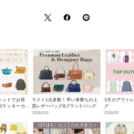
トレットでお得
ラスト1点多数！早い者勝ちの上
3月のアウト
別ラッキーカ
質レザーバッグ&ブランドバッグ
グ
2026/1/19
2026/3/2