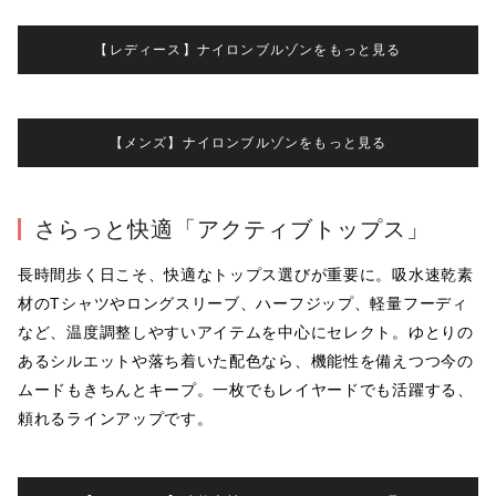
【レディース】ナイロンブルゾンをもっと見る
【メンズ】ナイロンブルゾンをもっと見る
さらっと快適「アクティブトップス」
長時間歩く日こそ、快適なトップス選びが重要に。吸水速乾素
材のTシャツやロングスリーブ、ハーフジップ、軽量フーディ
など、温度調整しやすいアイテムを中心にセレクト。ゆとりの
あるシルエットや落ち着いた配色なら、機能性を備えつつ今の
ムードもきちんとキープ。一枚でもレイヤードでも活躍する、
頼れるラインアップです。