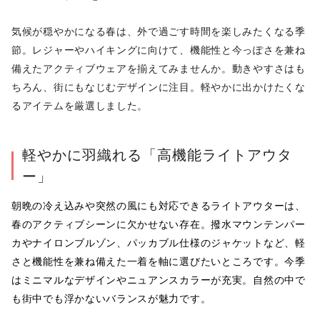
気候が穏やかになる春は、外で過ごす時間を楽しみたくなる季
節。レジャーやハイキングに向けて、機能性と今っぽさを兼ね
備えたアクティブウェアを揃えてみませんか。動きやすさはも
ちろん、街にもなじむデザインに注目。軽やかに出かけたくな
るアイテムを厳選しました。
軽やかに羽織れる「高機能ライトアウタ
ー」
朝晩の冷え込みや突然の風にも対応できるライトアウターは、
春のアクティブシーンに欠かせない存在。撥水マウンテンパー
カやナイロンブルゾン、パッカブル仕様のジャケットなど、軽
さと機能性を兼ね備えた一着を軸に選びたいところです。今季
はミニマルなデザインやニュアンスカラーが充実。自然の中で
も街中でも浮かないバランスが魅力です。