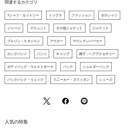
関連するカテゴリ
Tシャツ・カットソー
トップス
ファッション
ポロシャツ
ジャージ
スウェット
その他ジャケット
ジャケット
ブルゾン・スタジャン
アウター
マウンテンパーカー
ロングパンツ
パンツ
キャップ
帽子・ヘアアクセサリー
ボディバッグ・ウエストポーチ
バッグ
ショルダーバッグ
バックパック・リュック
スニーカー・スリッポン
シューズ
人気の特集