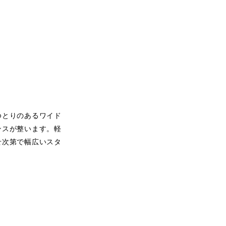
ゆとりのあるワイド
ンスが整います。軽
せ次第で幅広いスタ