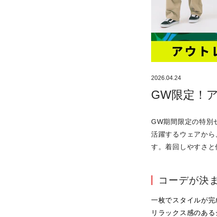
2026.04.24
GW限定！
GW期間限定の特別
活躍するウェアから
す。着回しやすさと
コーデが決
一枚でスタイルが完
リラックス感のある