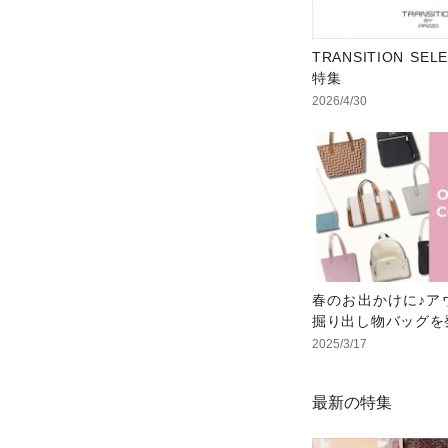
TRANSITION SE
特集
2026/4/30
春のお出かけに♪ア
掘り出し物バッグを
2025/3/17
最新の特集