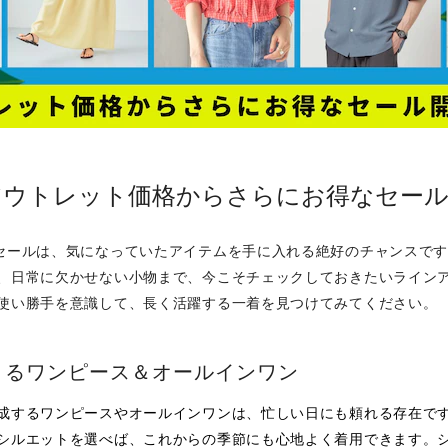
アウトレット価格からさらにお得なセール
セールは、気になっていたアイテムを手に入れる絶好のチャンスで
、日常に欠かせない小物まで、今こそチェックしておきたいライン
使い勝手を意識して、長く活躍する一着を見つけてみてください。
まるワンピース＆オールインワン
成するワンピースやオールインワンは、忙しい日にも頼れる存在で
シルエットを選べば、これからの季節にも心地よく着用できます。