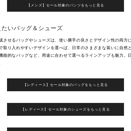
【メンズ】セール対象のパンツをもっと見る
えたいバッグ＆シューズ
成させるバッグやシューズは、使い勝手の良さとデザイン性の両方
で取り入れやすいデザインを選べば、日常のさまざまな装いに自然
機能的なバッグなど、用途に合わせて選べるラインアップも魅力。
。
【レディース】セール対象のバッグをもっと見る
【レディース】セール対象のシューズをもっと見る