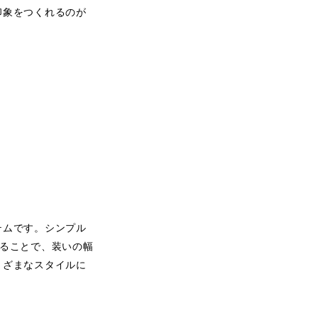
印象をつくれるのが
テムです。シンプル
ることで、装いの幅
まざまなスタイルに