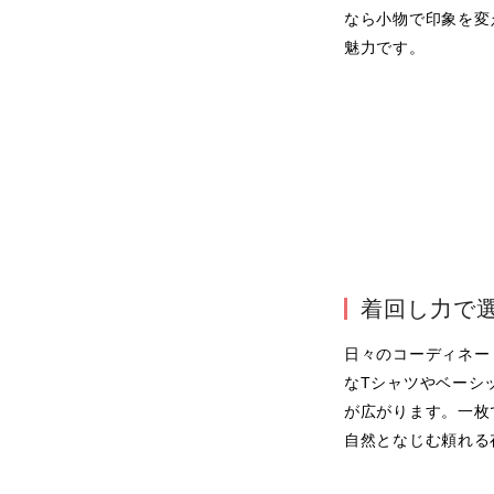
なら小物で印象を変
魅力です。
着回し力で
日々のコーディネー
なTシャツやベーシ
が広がります。一枚
自然となじむ頼れる