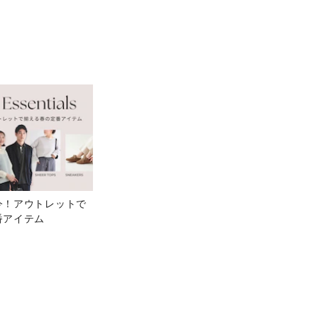
今！アウトレットで
番アイテム