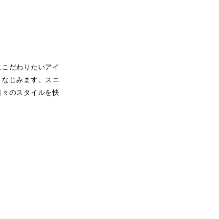
にこだわりたいアイ
となじみます。スニ
日々のスタイルを快