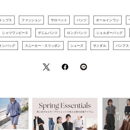
トップス
ファッション
サロペット
パンツ
オールインワン
シャツワンピース
デニムパンツ
ロングパンツ
ショルダーバッグ
トンバッグ
スニーカー・スリッポン
シューズ
サンダル
パンプス