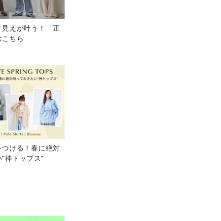
リ見えが叶う！「正
はこちら
をつける！春に絶対
"神トップス"