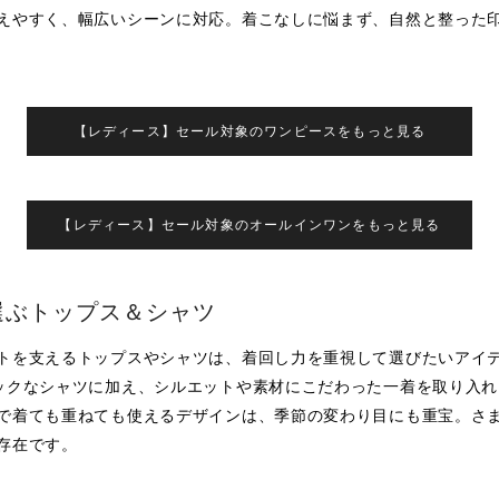
えやすく、幅広いシーンに対応。着こなしに悩まず、自然と整った
【レディース】セール対象のワンピースをもっと見る
【レディース】セール対象のオールインワンをもっと見る
選ぶトップス＆シャツ
トを支えるトップスやシャツは、着回し力を重視して選びたいアイ
ックなシャツに加え、シルエットや素材にこだわった一着を取り入れ
で着ても重ねても使えるデザインは、季節の変わり目にも重宝。さ
存在です。