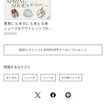
通勤にも休日にも使える春
シューズをアウトレットでG
ET！
2026/2/16
初回ログインで1,000円OFFクーポンプレゼント
関連するカテゴリ
サンダル
シューズ
ミュール
その他シューズ