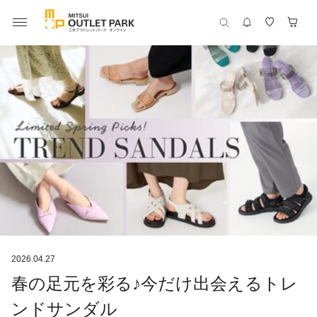
2026.04.27
春の足元を彩る♪今だけ出会えるトレ
ンドサンダル