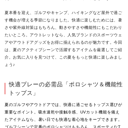
夏本番を迎え、ゴルフやキャンプ、ハイキングなど屋外で過ご
す機会が増える季節になりました。快適に楽しむためには、暑
さや紫外線対策はもちろん、動きやすさや機能性にもこだわり
たいところ。アウトレットなら、人気ブランドのスポーツウェ
アやアウトドアグッズをお得に揃えられるのが魅力です。今回
は、夏のアクティブシーンで活躍するアイテムを厳選してご紹
介。お気に入りを見つけて、この夏をもっと快適に楽しみまし
ょう♪
快適プレーの必需品「ポロシャツ＆機能性
トップス」
夏のゴルフやアウトドアでは、快適に過ごせるトップス選びが
重要なポイント。吸水速乾や接触冷感、UVカット機能を備え
たアイテムなら、暑い日でも快適な着心地をキープできます。
ゴルフシーンで定番のポロシャツはもちろん、スポーティなT