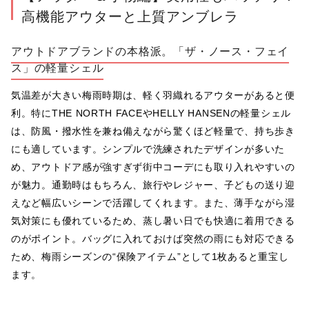
高機能アウターと上質アンブレラ
アウトドアブランドの本格派。「ザ・ノース・フェイ
ス」の軽量シェル
気温差が大きい梅雨時期は、軽く羽織れるアウターがあると便
利。特にTHE NORTH FACEやHELLY HANSENの軽量シェル
は、防風・撥水性を兼ね備えながら驚くほど軽量で、持ち歩き
にも適しています。シンプルで洗練されたデザインが多いた
め、アウトドア感が強すぎず街中コーデにも取り入れやすいの
が魅力。通勤時はもちろん、旅行やレジャー、子どもの送り迎
えなど幅広いシーンで活躍してくれます。また、薄手ながら湿
気対策にも優れているため、蒸し暑い日でも快適に着用できる
のがポイント。バッグに入れておけば突然の雨にも対応できる
ため、梅雨シーズンの“保険アイテム”として1枚あると重宝し
ます。