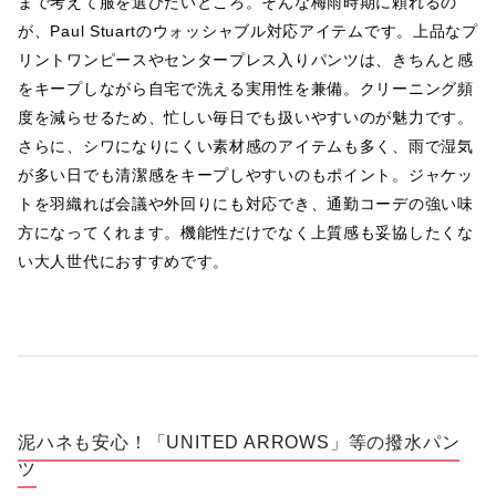
まで考えて服を選びたいところ。そんな梅雨時期に頼れるの
が、Paul Stuartのウォッシャブル対応アイテムです。上品なプ
リントワンピースやセンタープレス入りパンツは、きちんと感
をキープしながら自宅で洗える実用性を兼備。クリーニング頻
度を減らせるため、忙しい毎日でも扱いやすいのが魅力です。
さらに、シワになりにくい素材感のアイテムも多く、雨で湿気
が多い日でも清潔感をキープしやすいのもポイント。ジャケッ
トを羽織れば会議や外回りにも対応でき、通勤コーデの強い味
方になってくれます。機能性だけでなく上質感も妥協したくな
い大人世代におすすめです。
泥ハネも安心！「UNITED ARROWS」等の撥水パン
ツ