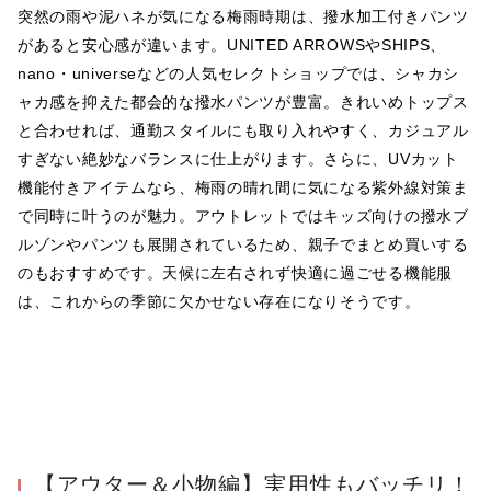
突然の雨や泥ハネが気になる梅雨時期は、撥水加工付きパンツ
があると安心感が違います。UNITED ARROWSやSHIPS、
nano・universeなどの人気セレクトショップでは、シャカシ
ャカ感を抑えた都会的な撥水パンツが豊富。きれいめトップス
と合わせれば、通勤スタイルにも取り入れやすく、カジュアル
すぎない絶妙なバランスに仕上がります。さらに、UVカット
機能付きアイテムなら、梅雨の晴れ間に気になる紫外線対策ま
で同時に叶うのが魅力。アウトレットではキッズ向けの撥水ブ
ルゾンやパンツも展開されているため、親子でまとめ買いする
のもおすすめです。天候に左右されず快適に過ごせる機能服
は、これからの季節に欠かせない存在になりそうです。
【アウター＆小物編】実用性もバッチリ！