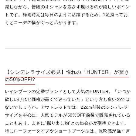
減しながら、普段のオシャレを崩さず履けるのが嬉しいポイン
トです。梅雨時期は毎日のように活躍するため、1足持ってお
くとコーデの幅がぐっと広がります。
【シンデレラサイズ必見】憧れの「HUNTER」が驚き
の50%OFF!?
レインブーツの定番ブランドとして人気のHUNTER。「いつか
欲しいけれど価格が高くて迷っていた」という方も多いのでは
ないでしょうか。アウトレットでは、22cm前後のシンデレラ
サイズを中心に、人気モデルが50%OFF前後で販売されている
こともあり、まさに“掘り出し物”との出会いが期待できます。
特にローファータイプやショートブーツ型は、長靴感が強すぎ