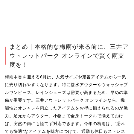
まとめ｜本格的な梅雨が来る前に、三井ア
ウトレットパーク オンラインで賢く雨支
度を！
梅雨本番を迎える6月は、人気サイズや定番アイテムから一気
に売り切れやすくなります。特に撥水アウターやウォッシャブ
ルワンピース、レインシューズは需要が高まるため、早めの準
備が重要です。三井アウトレットパーク オンラインなら、機
能性とオシャレを両立したアイテムをお得に揃えられるのが魅
力。足元からアウター、小物まで全身トータルで揃えておけ
ば、突然の雨にも慌てず対応できます。今年の梅雨は、“濡れ
ても快適”なアイテムを味方につけて、通勤も休日もストレス