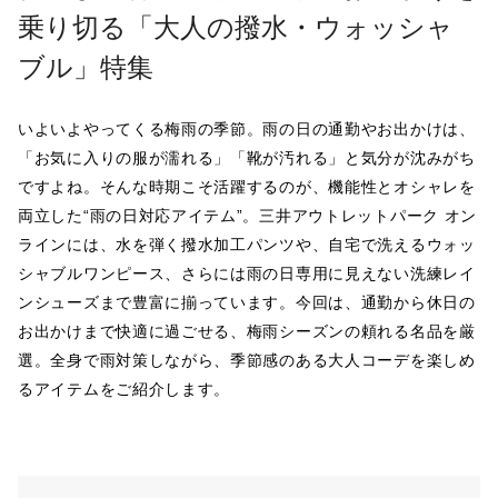
乗り切る「大人の撥水・ウォッシャ
ブル」特集
いよいよやってくる梅雨の季節。雨の日の通勤やお出かけは、
「お気に入りの服が濡れる」「靴が汚れる」と気分が沈みがち
ですよね。そんな時期こそ活躍するのが、機能性とオシャレを
両立した“雨の日対応アイテム”。三井アウトレットパーク オン
ラインには、水を弾く撥水加工パンツや、自宅で洗えるウォッ
シャブルワンピース、さらには雨の日専用に見えない洗練レイ
ンシューズまで豊富に揃っています。今回は、通勤から休日の
お出かけまで快適に過ごせる、梅雨シーズンの頼れる名品を厳
選。全身で雨対策しながら、季節感のある大人コーデを楽しめ
るアイテムをご紹介します。