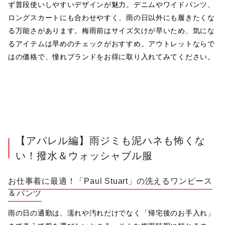
ず普段使いしやすいデザインが魅力。デニムやワイドパンツ、
ロングスカートにも合わせやすく、雨の日以外にも履きたくな
る万能さがあります。梅雨前はサイズ欠けが早いため、気にな
るアイテムは早めのチェックがおすすめ。アウトレットならで
はの価格で、憧れブランドをお得に取り入れてみてください。
【アパレル編】雨ジミも泥ハネも怖くな
い！撥水＆ウォッシャブル服
お仕事着に最適！「Paul Stuart」の洗えるワンピース
＆パンツ
雨の日の通勤は、濡れや汚れだけでなく「帰宅後のお手入れ」