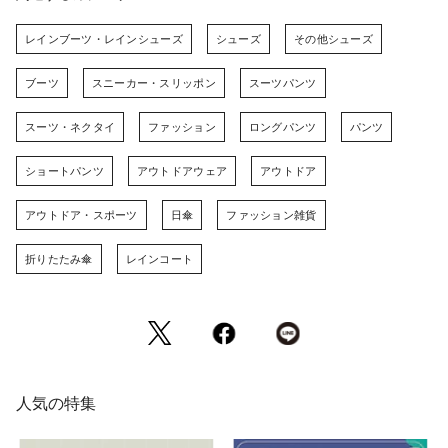
レインブーツ・レインシューズ
シューズ
その他シューズ
ブーツ
スニーカー・スリッポン
スーツパンツ
スーツ・ネクタイ
ファッション
ロングパンツ
パンツ
ショートパンツ
アウトドアウェア
アウトドア
アウトドア・スポーツ
日傘
ファッション雑貨
折りたたみ傘
レインコート
人気の特集