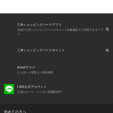
三井ショッピングパークアプリ
全国の三井ショッピングパークポイント対象施設でご利用できるアプ
リ
三井ショッピングパークポイント
&mallデスク
ららぽーと受取なら送料無料
LINE公式アカウント
お得なセール・クーポン情報配信中
初めての方へ