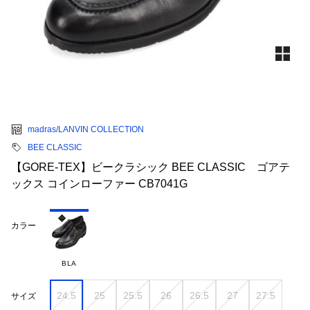
madras/LANVIN COLLECTION
BEE CLASSIC
【GORE-TEX】ビークラシック BEE CLASSIC ゴアテ
ックス コインローファー CB7041G
カラー
BLA
24.5
25
25.5
26
26.5
27
27.5
サイズ