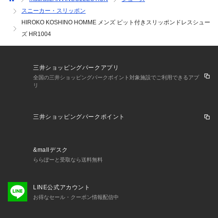
スニーカー・スリッポン
HIROKO KOSHINO HOMME メンズ ビット付きスリッポンドレスシュー
ズ HR1004
三井ショッピングパークアプリ
全国の三井ショッピングパークポイント対象施設でご利用できるアプ
リ
三井ショッピングパークポイント
&mallデスク
ららぽーと受取なら送料無料
LINE公式アカウント
お得なセール・クーポン情報配信中