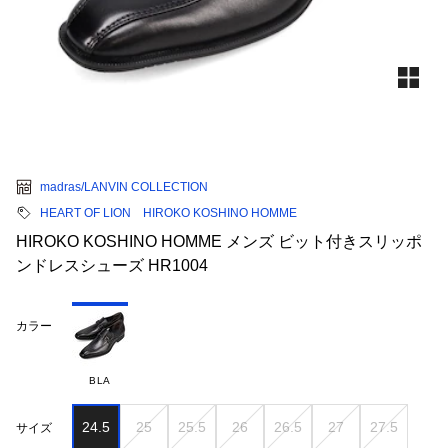
madras/LANVIN COLLECTION
HEART OF LION HIROKO KOSHINO HOMME
HIROKO KOSHINO HOMME メンズ ビット付きスリッポ
ンドレスシューズ HR1004
カラー
BLA
24.5
25
25.5
26
26.5
27
27.5
サイズ