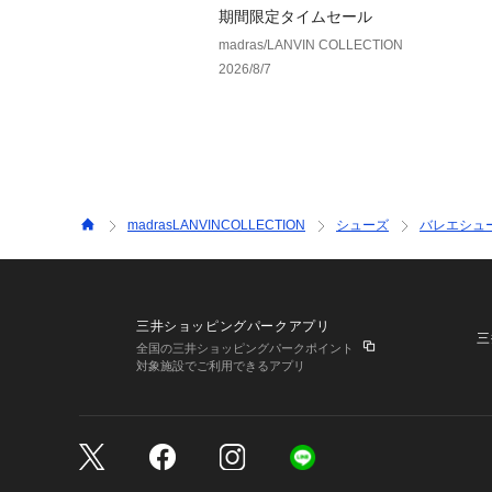
期間限定タイムセール
madras/LANVIN COLLECTION
2026/8/7
madrasLANVINCOLLECTION
シューズ
バレエシュ
三井ショッピングパークアプリ
三
全国の三井ショッピングパークポイント
対象施設でご利用できるアプリ