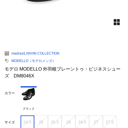
madras/LANVIN COLLECTION
MODELLO（モデロメンズ）
モデロ MODELLO 外羽根プレーントゥ・ビジネスシュー
ズ DM8046X
カラー
ブラック
24.5
25
25.5
26
26.5
27
27.5
サイズ