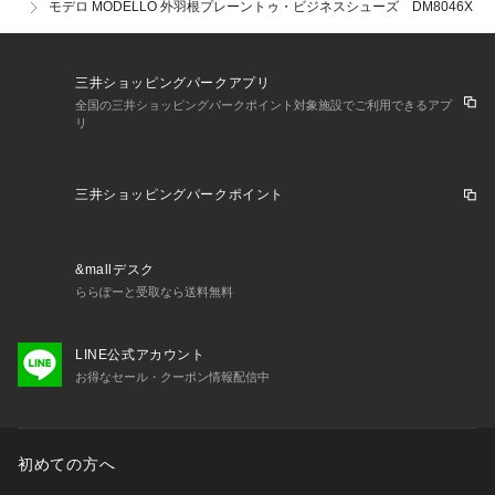
モデロ MODELLO 外羽根プレーントゥ・ビジネスシューズ DM8046X
三井ショッピングパークアプリ
全国の三井ショッピングパークポイント対象施設でご利用できるアプ
リ
三井ショッピングパークポイント
&mallデスク
ららぽーと受取なら送料無料
LINE公式アカウント
お得なセール・クーポン情報配信中
初めての方へ