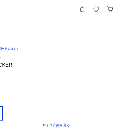
lly Hansen
E
OCKER
E
サイズ詳細を見る