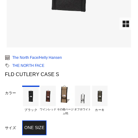
The North Face/Helly Hansen
THE NORTH FACE
FLD CUTLERY CASE S
カラー
ワインレッド
その他ベージ

オフホワイト
ブラック
カーキ
ONE SIZE
サイズ