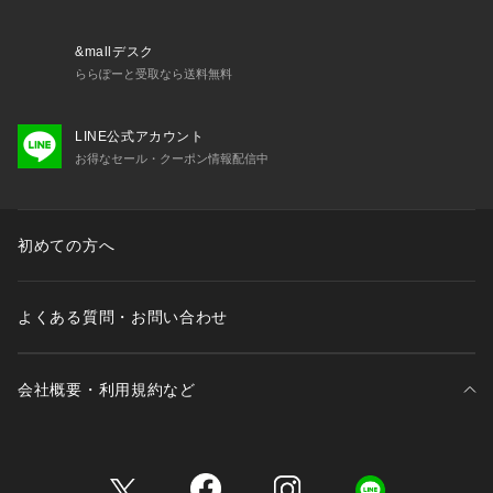
&mallデスク
ららぽーと受取なら送料無料
LINE公式アカウント
お得なセール・クーポン情報配信中
初めての方へ
よくある質問・お問い合わせ
会社概要・利用規約など
三井不動産が展開する商業施設一覧