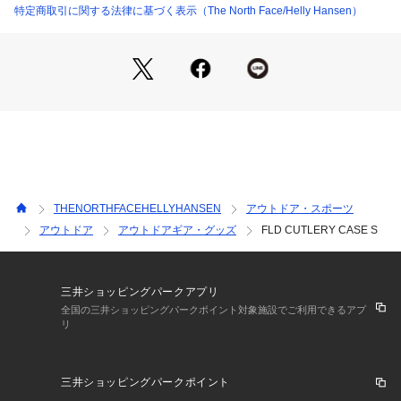
特定商取引に関する法律に基づく表示（The North Face/Helly Hansen）
THENORTHFACEHELLYHANSEN
アウトドア・スポーツ
アウトドア
アウトドアギア・グッズ
FLD CUTLERY CASE S
三井ショッピングパークアプリ
全国の三井ショッピングパークポイント対象施設でご利用できるアプ
リ
三井ショッピングパークポイント