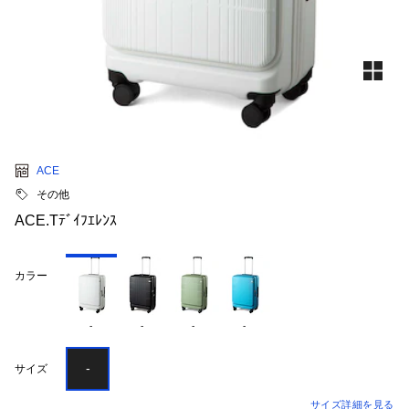
ACE
その他
ACE.Tﾃﾞｲﾌｴﾚﾝｽ
カラー
-
-
-
-
-
サイズ
サイズ詳細を見る