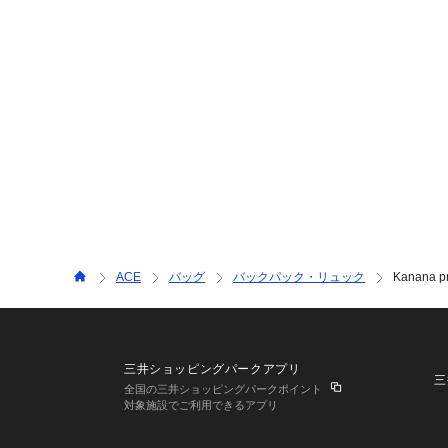
ACE
バッグ
バックパック・リュック
Kanana pr
三井ショッピングパークアプリ
三
全国の三井ショッピングパークポイント
対象施設でご利用できるアプリ