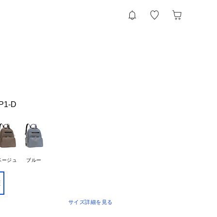
SP1-D
ベージュ
ブルー
E
サイズ詳細を見る