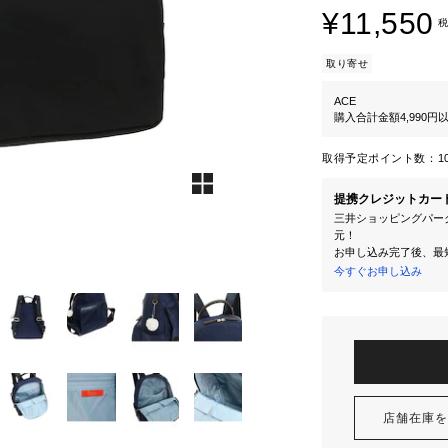
¥11,550
税
取り寄せ
ACE
購入合計金額4,990
取得予定ポイント数：
1
提携クレジットカー
三井ショッピングパーク
元！
お申し込み完了後、最
今すぐお申し込み
店舗在庫