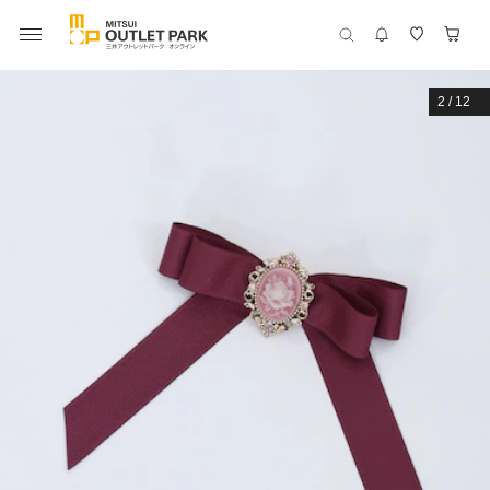
2
/
12