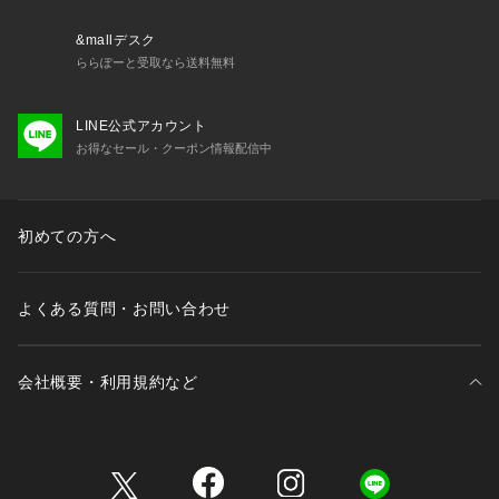
&mallデスク
ららぽーと受取なら送料無料
LINE公式アカウント
お得なセール・クーポン情報配信中
初めての方へ
よくある質問・お問い合わせ
会社概要・利用規約など
三井不動産が展開する商業施設一覧