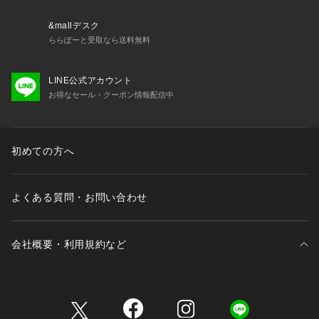
&mallデスク
ららぽーと受取なら送料無料
LINE公式アカウント
お得なセール・クーポン情報配信中
初めての方へ
よくある質問・お問い合わせ
会社概要・利用規約など
三井不動産が展開する商業施設一覧