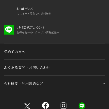
&mallデスク
ららぽーと受取なら送料無料
LINE公式アカウント
お得なセール・クーポン情報配信中
初めての方へ
よくある質問・お問い合わせ
会社概要・利用規約など
三井不動産が展開する商業施設一覧