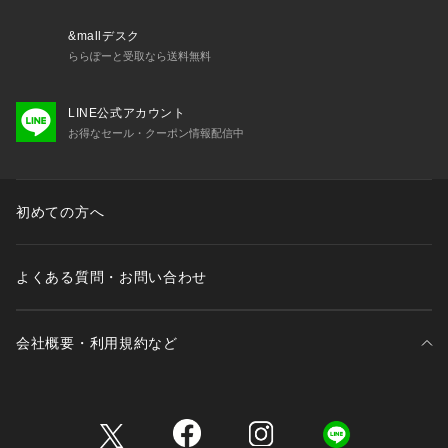
&mallデスク
ららぽーと受取なら送料無料
LINE公式アカウント
お得なセール・クーポン情報配信中
初めての方へ
よくある質問・お問い合わせ
会社概要・利用規約など
三井不動産が展開する商業施設一覧