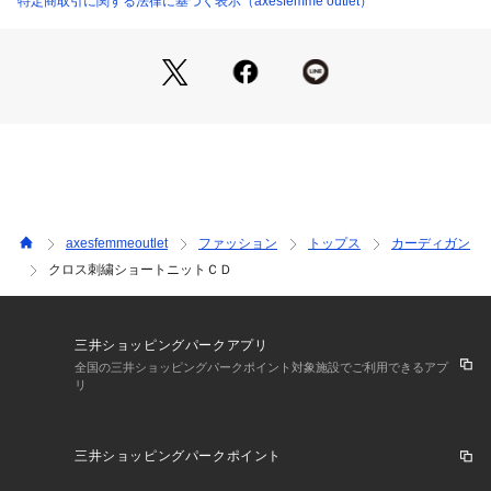
特定商取引に関する法律に基づく表示（axesfemme outlet）
axesfemmeoutlet
ファッション
トップス
カーディガン
クロス刺繍ショートニットＣＤ
三井ショッピングパークアプリ
全国の三井ショッピングパークポイント対象施設でご利用できるアプ
リ
三井ショッピングパークポイント