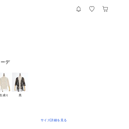
カーデ
生成り
黒
サイズ詳細を見る