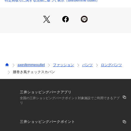
特定商取引に関する法律に基づく表示（axesfemme outlet）
axesfemmeoutlet
ファッション
パンツ
ロングパンツ
腰巻き風チェックスカパン
三井ショッピングパークアプリ
全国の三井ショッピングパークポイント対象施設でご利用できるアプ
リ
三井ショッピングパークポイント