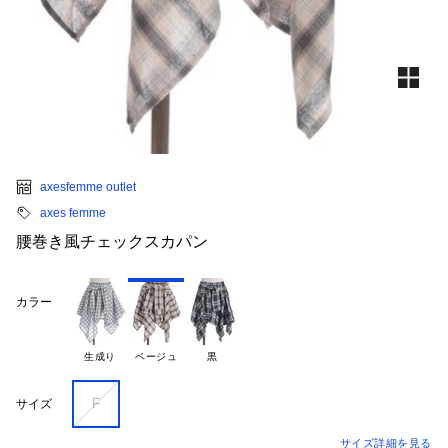
axesfemme outlet
axes femme
腰巻き風チェックスカパン
カラー
生成り
ベージュ
黒
F
サイズ
サイズ詳細を見る