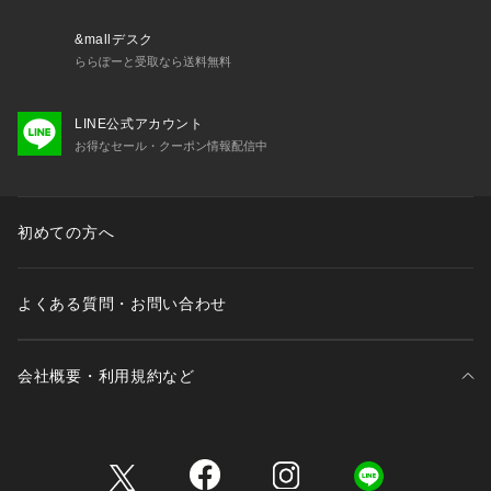
&mallデスク
ららぽーと受取なら送料無料
LINE公式アカウント
お得なセール・クーポン情報配信中
初めての方へ
よくある質問・お問い合わせ
会社概要・利用規約など
三井不動産が展開する商業施設一覧