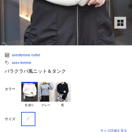
axesfemme outlet
axes femme
バラクラバ風ニット＆タンク
カラー
生成り
グレー
黒
F
サイズ
サイズ詳細を見る