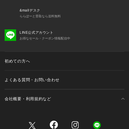
&mallデスク
ららぽーと受取なら送料無料
LINE公式アカウント
お得なセール・クーポン情報配信中
初めての方へ
よくある質問・お問い合わせ
会社概要・利用規約など
三井不動産が展開する商業施設一覧