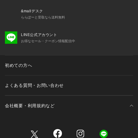
&mallデスク
ららぽーと受取なら送料無料
LINE公式アカウント
お得なセール・クーポン情報配信中
初めての方へ
よくある質問・お問い合わせ
会社概要・利用規約など
三井不動産が展開する商業施設一覧