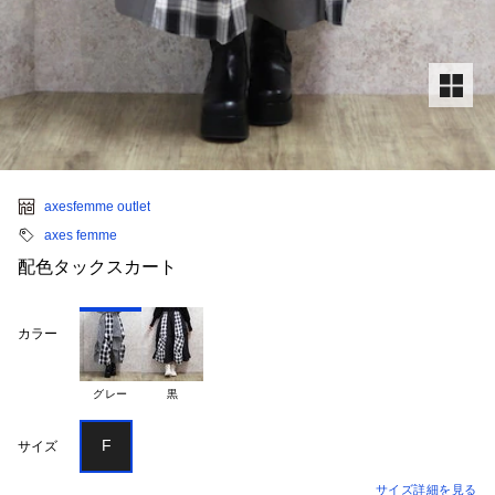
axesfemme outlet
axes femme
配色タックスカート
カラー
グレー
黒
F
サイズ
サイズ詳細を見る