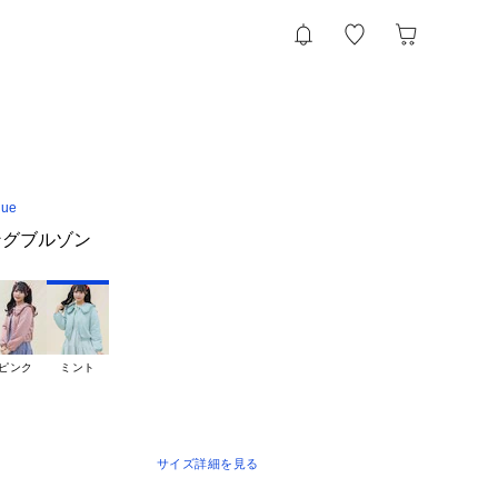
que
ングブルゾン
ピンク
ミント
サイズ詳細を見る