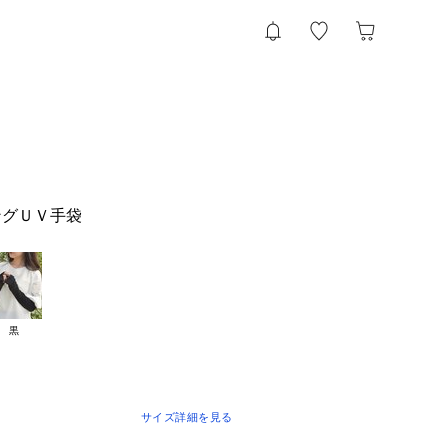
ングＵＶ手袋
黒
サイズ詳細を見る