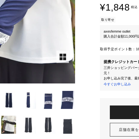
¥1,848
税込
取り寄せ
axesfemme outlet
購入合計金額11,000
取得予定ポイント数：
1
提携クレジットカー
三井ショッピングパーク
元！
お申し込み完了後、最
今すぐお申し込み
店舗在庫