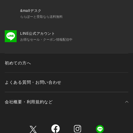
&mallデスク
ららぽーと受取なら送料無料
LINE公式アカウント
お得なセール・クーポン情報配信中
初めての方へ
よくある質問・お問い合わせ
会社概要・利用規約など
三井不動産が展開する商業施設一覧