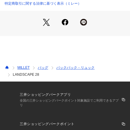
特定商取引に関する法律に基づく表示（ミレー）
MILLET
バッグ
バックパック・リュック
LANDSCAPE 28
三井ショッピングパークアプリ
全国の三井ショッピングパークポイント対象施設でご利用できるアプ
リ
三井ショッピングパークポイント