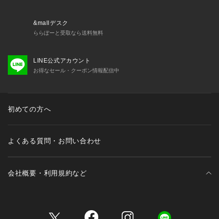
&mallデスク
ららぽーと受取なら送料無料
LINE公式アカウント
お得なセール・クーポン情報配信中
初めての方へ
よくある質問・お問い合わせ
会社概要・利用規約など
三井不動産が展開する商業施設一覧