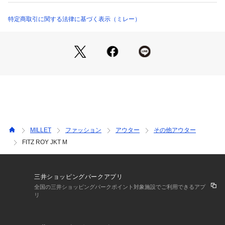
MIV9706 （ショップ）
特定商取引に関する法律に基づく表示（ミレー）
MILLET
ファッション
アウター
その他アウター
FITZ ROY JKT M
三井ショッピングパークアプリ
全国の三井ショッピングパークポイント対象施設でご利用できるアプ
リ