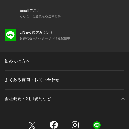
&mallデスク
ららぽーと受取なら送料無料
LINE公式アカウント
お得なセール・クーポン情報配信中
初めての方へ
よくある質問・お問い合わせ
会社概要・利用規約など
三井不動産が展開する商業施設一覧