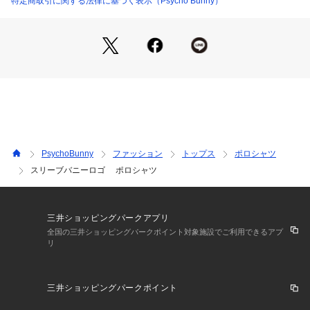
特定商取引に関する法律に基づく表示（Psycho Bunny）
中国製
PsychoBunny
ファッション
トップス
ポロシャツ
スリーブバニーロゴ ポロシャツ
三井ショッピングパークアプリ
全国の三井ショッピングパークポイント対象施設でご利用できるアプ
リ
三井ショッピングパークポイント