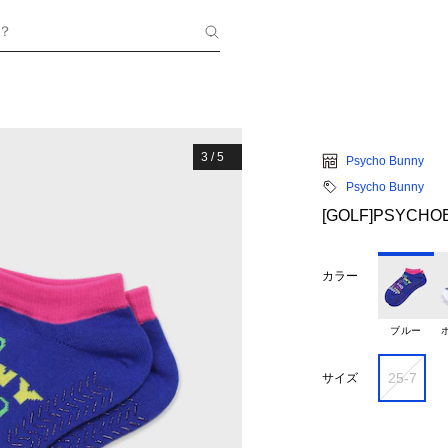
？
3
/
5
Psycho Bunny
Psycho Bunny
[GOLF]PSY
カラー
ブルー
25-7
サイズ