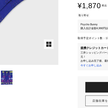
¥1,870
税込
取り寄せ
Psycho Bunny
購入合計金額4,990
取得予定ポイント数：
1
提携クレジットカー
三井ショッピングパーク
元！
お申し込み完了後、最
今すぐお申し込み
店舗在庫