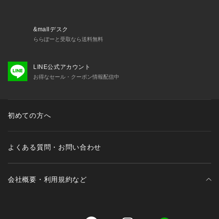
&mallデスク
ららぽーと受取なら送料無料
LINE公式アカウント
お得なセール・クーポン情報配信中
初めての方へ
よくある質問・お問い合わせ
会社概要・利用規約など
三井不動産が展開する商業施設一覧