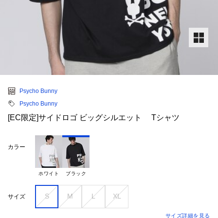
Psycho Bunny
Psycho Bunny
[EC限定]サイドロゴ ビッグシルエット Tシャツ
カラー
ホワイト
ブラック
S
M
L
XL
サイズ
サイズ詳細を見る