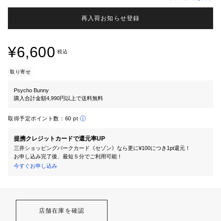
再入荷お知らせ登録
¥6,600
税込
取り寄せ
Psycho Bunny
購入合計金額4,990円以上で送料無料
取得予定ポイント数：
60 pt
提携クレジットカードで還元率UP
三井ショッピングパークカード《セゾン》なら更に¥100につき1pt還元！
お申し込み完了後、最短５分でご利用可能！
今すぐお申し込み
店舗在庫を確認