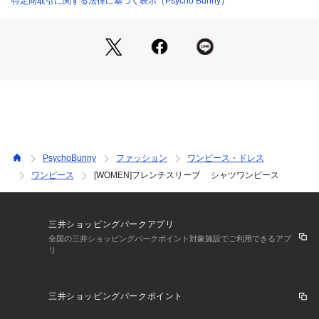
特定商取引に関する法律に基づく表示（Psycho Bunny）
PsychoBunny
ファッション
ワンピース・ドレス
ワンピース
[WOMEN]フレンチスリーブ シャツワンピース
三井ショッピングパークアプリ
全国の三井ショッピングパークポイント対象施設でご利用できるアプ
リ
三井ショッピングパークポイント