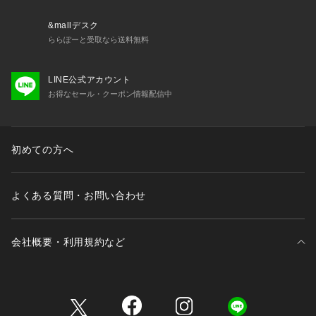
&mallデスク
ららぽーと受取なら送料無料
LINE公式アカウント
お得なセール・クーポン情報配信中
初めての方へ
よくある質問・お問い合わせ
会社概要・利用規約など
三井不動産が展開する商業施設一覧