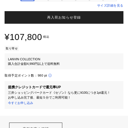
サイズ詳細を見る
再入荷お知らせ登録
¥107,800
税込
取り寄せ
LANVIN COLLECTION
購入合計金額4,990円以上で送料無料
取得予定ポイント数：
980 pt
提携クレジットカードで還元率UP
三井ショッピングパークカード《セゾン》なら更に¥100につき1pt還元！
お申し込み完了後、最短５分でご利用可能！
今すぐお申し込み