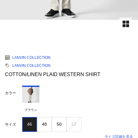
LANVIN COLLECTION
LANVIN COLLECTION
COTTON/LINEN PLAID WESTERN SHIRT
カラー
ブラウン
46
48
50
52
サイズ
サイズ詳細を見る