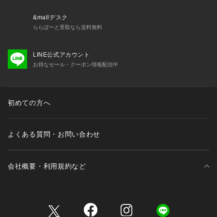
&mallデスク
ららぽーと受取なら送料無料
LINE公式アカウント
お得なセール・クーポン情報配信中
初めての方へ
よくある質問・お問い合わせ
会社概要・利用規約など
三井不動産が展開する商業施設一覧