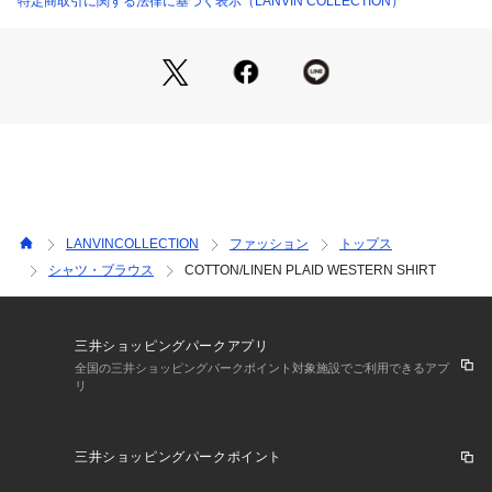
特定商取引に関する法律に基づく表示（LANVIN COLLECTION）
LANVINCOLLECTION
ファッション
トップス
シャツ・ブラウス
COTTON/LINEN PLAID WESTERN SHIRT
三井ショッピングパークアプリ
全国の三井ショッピングパークポイント対象施設でご利用できるアプ
リ
三井ショッピングパークポイント