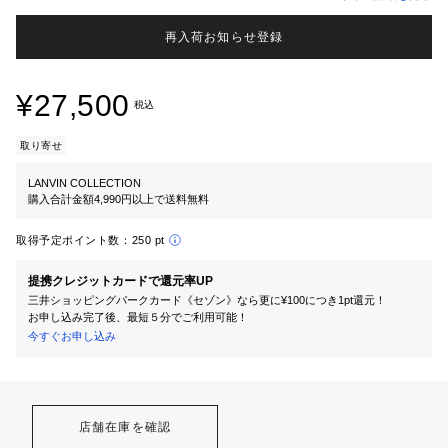
再入荷お知らせ登録
¥27,500
税込
取り寄せ
LANVIN COLLECTION
購入合計金額4,990円以上で送料無料
取得予定ポイント数：
250 pt
提携クレジットカードで還元率UP
三井ショッピングパークカード《セゾン》なら更に¥100につき1pt還元！
お申し込み完了後、最短５分でご利用可能！
今すぐお申し込み
店舗在庫を確認