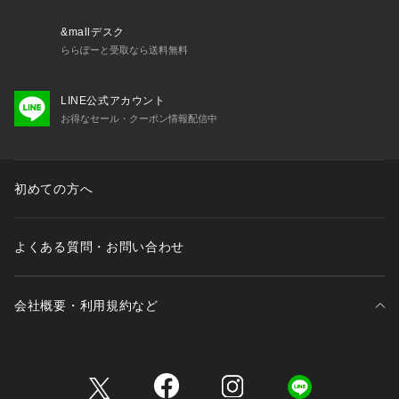
&mallデスク
ららぽーと受取なら送料無料
LINE公式アカウント
お得なセール・クーポン情報配信中
初めての方へ
よくある質問・お問い合わせ
会社概要・利用規約など
三井不動産が展開する商業施設一覧