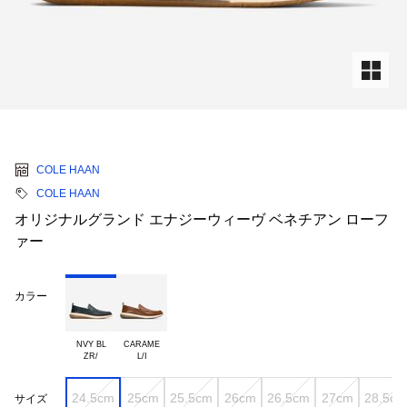
COLE HAAN
COLE HAAN
オリジナルグランド エナジーウィーヴ ベネチアン ローフ
ァー
カラー
NVY BL

CARAME

24.5cm
25cm
25.5cm
26cm
26.5cm
27cm
28.5cm
サイズ