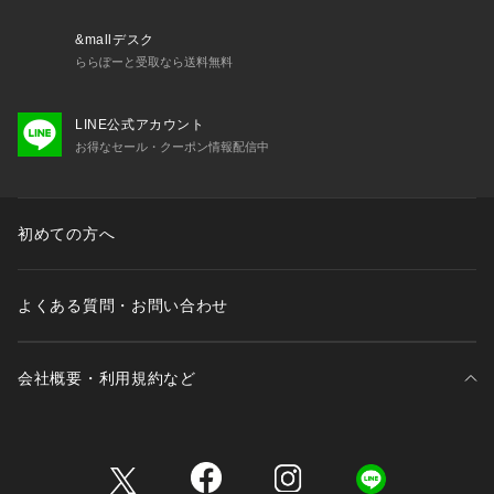
&mallデスク
ららぽーと受取なら送料無料
LINE公式アカウント
お得なセール・クーポン情報配信中
初めての方へ
よくある質問・お問い合わせ
会社概要・利用規約など
三井不動産が展開する商業施設一覧