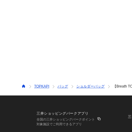
TOPKAPI
バッグ
ショルダーバッグ
【Breath
三井ショッピングパークアプリ
三
全国の三井ショッピングパークポイント
対象施設でご利用できるアプリ