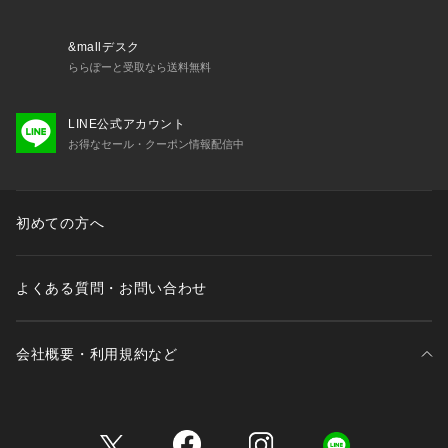
&mallデスク
ららぽーと受取なら送料無料
LINE公式アカウント
お得なセール・クーポン情報配信中
初めての方へ
よくある質問・お問い合わせ
会社概要・利用規約など
三井不動産が展開する商業施設一覧