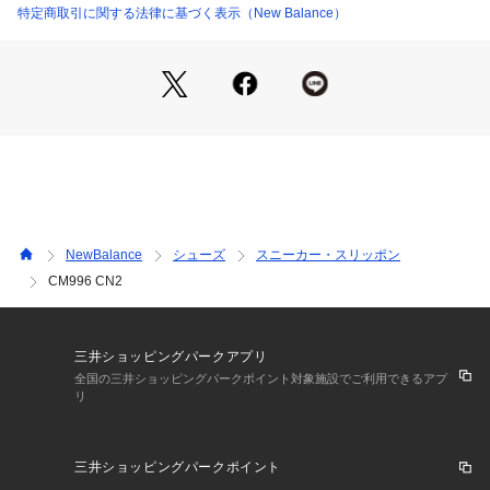
特定商取引に関する法律に基づく表示（New Balance）
NewBalance
シューズ
スニーカー・スリッポン
CM996 CN2
三井ショッピングパークアプリ
全国の三井ショッピングパークポイント対象施設でご利用できるアプ
リ
三井ショッピングパークポイント