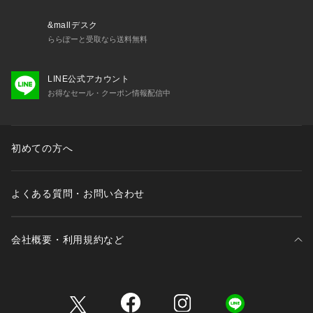
&mallデスク
ららぽーと受取なら送料無料
LINE公式アカウント
お得なセール・クーポン情報配信中
初めての方へ
よくある質問・お問い合わせ
会社概要・利用規約など
三井不動産が展開する商業施設一覧