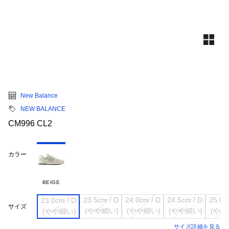
New Balance
NEW BALANCE
CM996 CL2
カラー
BEIGE
23.5cm / D

24.0cm / D

24.5cm / D

25.0cm
23.0cm / D

サイズ
サイズ詳細を見る