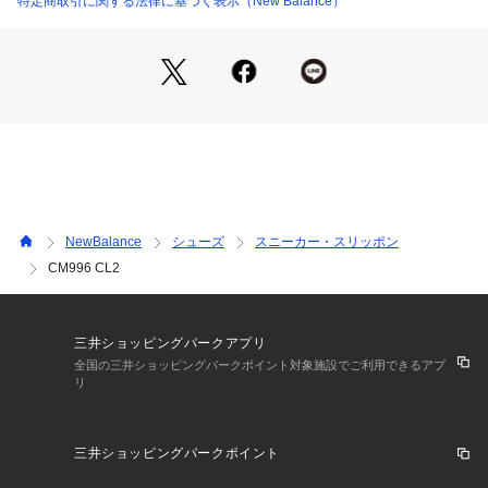
特定商取引に関する法律に基づく表示（New Balance）
NewBalance
シューズ
スニーカー・スリッポン
CM996 CL2
三井ショッピングパークアプリ
全国の三井ショッピングパークポイント対象施設でご利用できるアプ
リ
三井ショッピングパークポイント