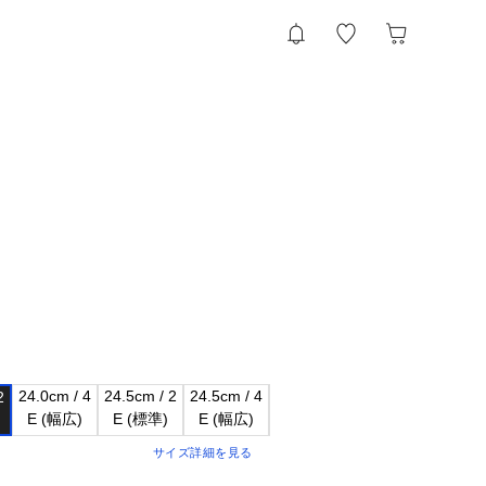
24.0cm / 4

24.5cm / 2

24.5cm / 4

25.0cm / 2

25.0cm / 4

25.5c


サイズ詳細を見る