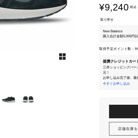
¥9,240
税込
取り寄せ
New Balance
購入合計金額5,000
取得予定ポイント数：
8
提携クレジットカー
三井ショッピングパーク
元！
お申し込み完了後、最
今すぐお申し込み
店舗在庫