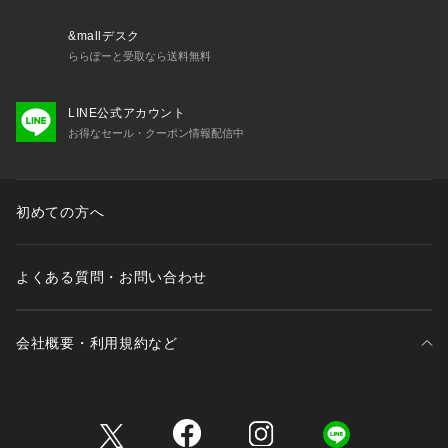
&mallデスク
ららぽーと受取なら送料無料
LINE公式アカウント
お得なセール・クーポン情報配信中
初めての方へ
よくある質問・お問い合わせ
会社概要・利用規約など
三井不動産が展開する商業施設一覧