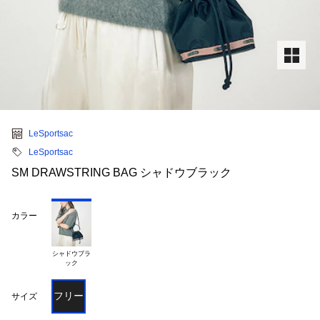
LeSportsac
LeSportsac
SM DRAWSTRING BAG シャドウブラック
カラー
シャドウブラ

フリー
サイズ