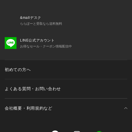
&mallデスク
ららぽーと受取なら送料無料
LINE公式アカウント
お得なセール・クーポン情報配信中
初めての方へ
よくある質問・お問い合わせ
会社概要・利用規約など
三井不動産が展開する商業施設一覧