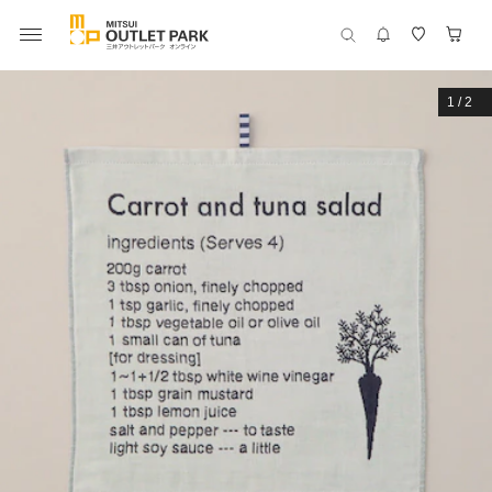
1
/
2