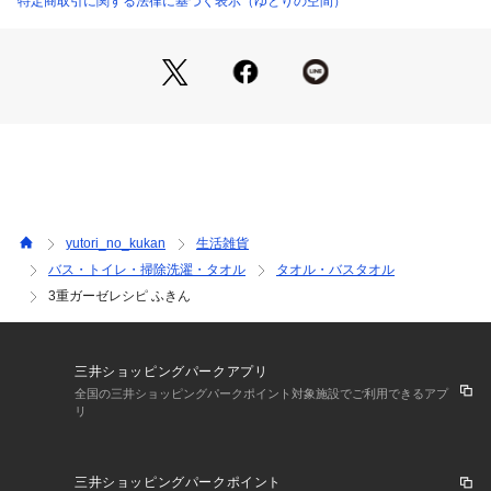
特定商取引に関する法律に基づく表示（ゆとりの空間）
yutori_no_kukan
生活雑貨
バス・トイレ・掃除洗濯・タオル
タオル・バスタオル
3重ガーゼレシピ ふきん
三井ショッピングパークアプリ
全国の三井ショッピングパークポイント対象施設でご利用できるアプ
リ
三井ショッピングパークポイント