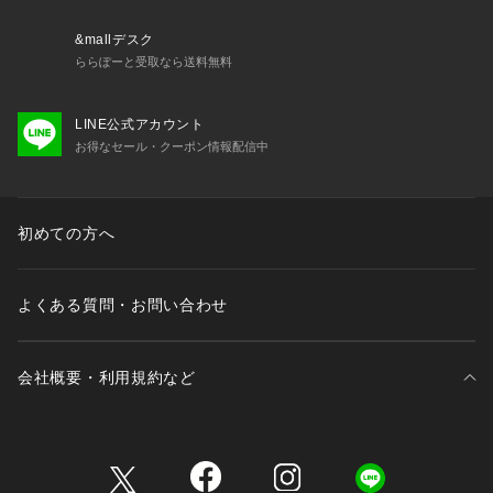
&mallデスク
ららぽーと受取なら送料無料
LINE公式アカウント
お得なセール・クーポン情報配信中
初めての方へ
よくある質問・お問い合わせ
会社概要・利用規約など
三井不動産が展開する商業施設一覧